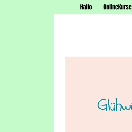
Hallo
OnlineKurse