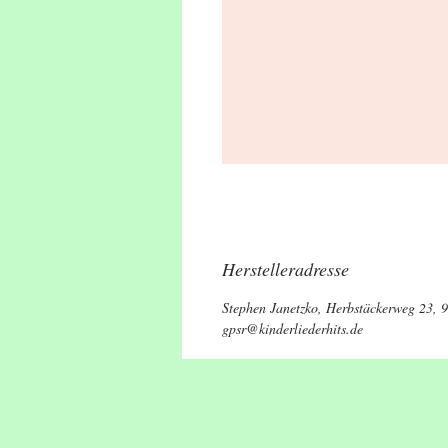
Herstelleradresse
Stephen Janetzko, Herbstäckerweg 23, 
gpsr@kinderliederhits.de