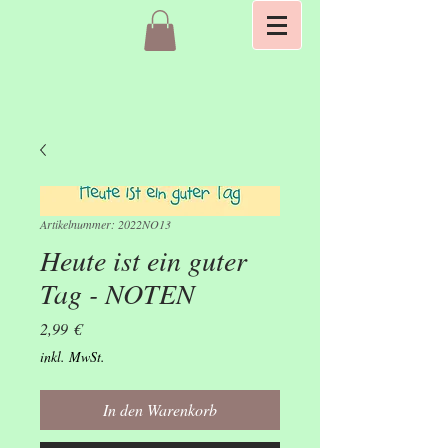
Artikelnummer: 2022NO13
Heute ist ein guter
Tag - NOTEN
Preis
2,99 €
inkl. MwSt.
In den Warenkorb