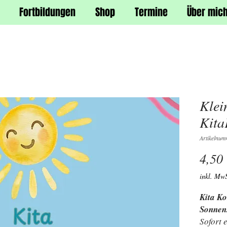
Fortbildungen
Shop
Termine
Über mic
Klei
Kita
Artikelnu
4,50
inkl. MwS
Kita Ko
Sonnen
Sofort 