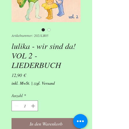
Artikelnummer: 2021LB05
lulika - wir sind da!
VOL 2 -
LIEDERBUCH
Preis
12,90 €
inkl. MwSt.
|
zzgl. Versand
Anzahl
*
In den Warenkorb