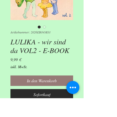
Artikelnummer: 2026EBOOK01
LULIKA - wir sind
da VOL2 - E-BOOK
Preis
9,99 €
inkl. MwSt.
In den Warenkorb
Sofortkauf
Noten zur CD "LULIKA: Wir
sind da (Kinderlieder mit Lucia