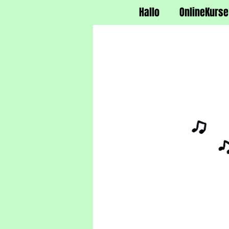
Hallo
OnlineKurse