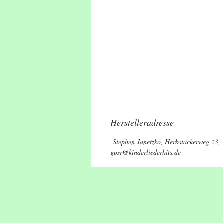
Herstelleradresse
Stephen Janetzko, Herbstäckerweg 23,
gpsr@kinderliederhits.de