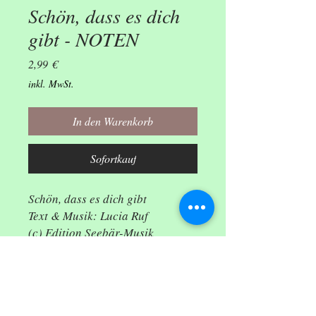
Schön, dass es dich
gibt - NOTEN
Preis
2,99 €
inkl. MwSt.
In den Warenkorb
Sofortkauf
Schön, dass es dich gibt
Text & Musik: Lucia Ruf
(c) Edition Seebär-Musik
Schön, dass es dich gibt
Herstelleradresse
Es ist schön, dass es dich gibt.
Stephen Janetzko, Herbstäckerweg 23,